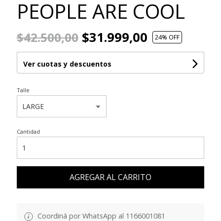
PEOPLE ARE COOL
$31.999,00
$42.500,00
24
% OFF
Ver cuotas y descuentos
Talle
Cantidad
AGREGAR AL CARRITO
Coordiná por WhatsApp al 1166001081