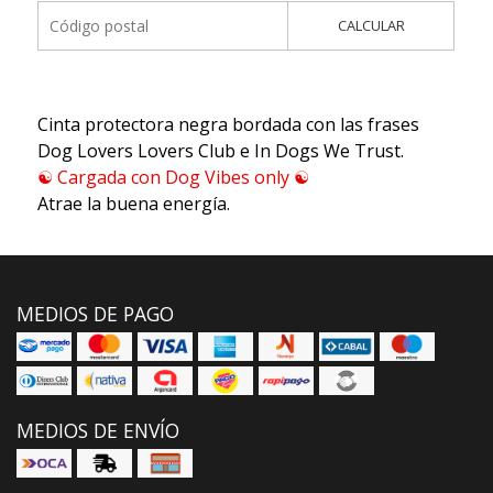
CALCULAR
Cinta protectora negra bordada con las frases
Dog Lovers Lovers Club e In Dogs We Trust.
☯ Cargada con Dog Vibes only ☯
Atrae la buena energía.
MEDIOS DE PAGO
MEDIOS DE ENVÍO